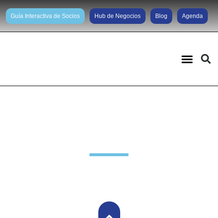
Guía Interactiva de Socios
Hub de Negocios
Blog
Agenda
Destacados