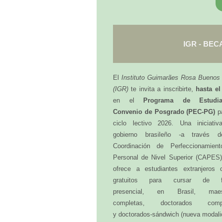
IGR - BECA
El
Instituto Guimarães Rosa Buenos 
(IGR)
te invita a inscribirte,
hasta el
en el
Programa de Estudian
Convenio de Posgrado (PEC-PG)
p
ciclo lectivo 2026. Una iniciativ
gobierno brasileño -a través 
Coordinación de Perfeccionamien
Personal de Nivel Superior (CAPES)
ofrece a estudiantes extranjeros 
gratuitos para cursar de f
presencial, en Brasil, maest
completas, doctorados compl
y doctorados-sándwich (nueva modali