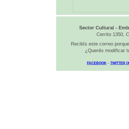
Sector Cultural - Emb
Cerrito 1350, 
Recibís este correo porque 
¿Querés modificar t
FACEBOOK
–
TWITTER (X