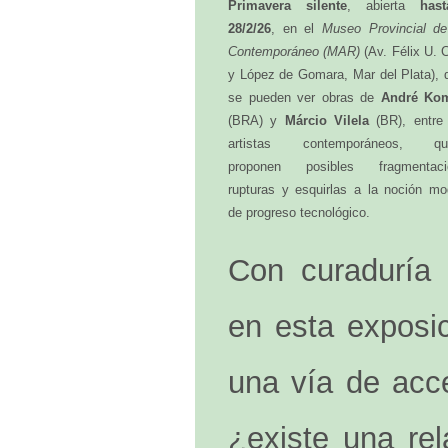
Primavera silente
, abierta
has
28/2/26
, en el
Museo Provincial de
Contemporáneo (MAR)
(Av. Félix U. 
y López de Gomara, Mar del Plata), 
se pueden ver obras de
André Ko
(BRA) y
Márcio Vilela
(BR), entre
artistas contemporáneos, qui
proponen posibles fragmentaci
rupturas y esquirlas a la noción mo
de progreso tecnológico.
Con curaduría 
en esta exposic
una vía de acc
¿existe una rel