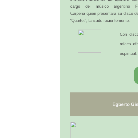
cargo del músico argentino F
Carpena quien presentará su disco d
“Quartet”, lanzado recientemente.
Con disc
raíces af
espiritual.
Egberto Gis