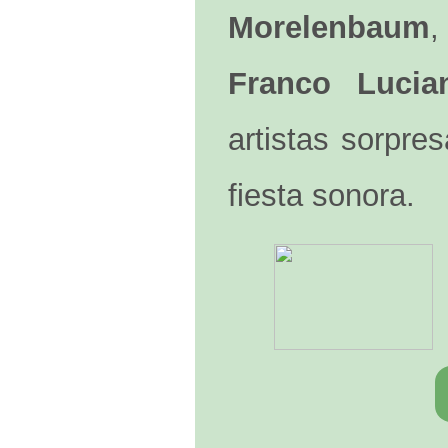
Morelenbaum
Franco Lucia
artistas sorpre
fiesta sonora.