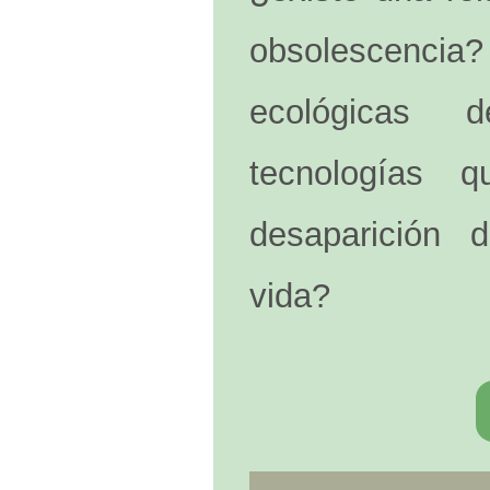
obsolescenci
ecológicas 
tecnologías 
desaparición 
vida?