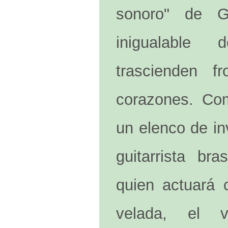
sonoro" de G
inigualable 
trascienden f
corazones. Com
un elenco de in
guitarrista br
quien actuará 
velada, el v