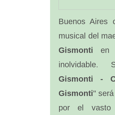
Buenos Aires c
musical del mae
Gismonti
en u
inolvidable
Gismonti - C
Gismonti
" será
por el vasto