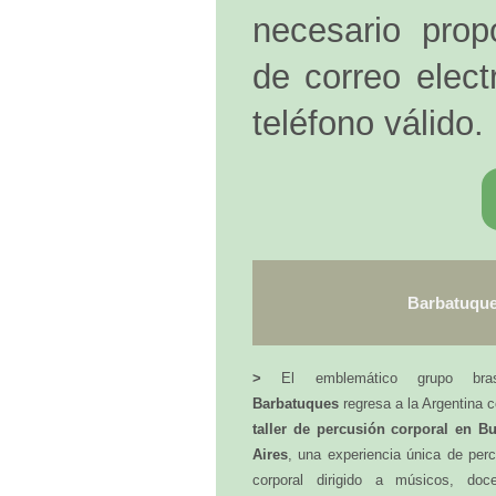
necesario prop
de correo elec
teléfono válido.
Barbatuque
>
El emblemático grupo brasi
Barbatuques
regresa a la Argentina 
taller de percusión corporal en B
Aires
, una experiencia única de per
corporal dirigido a músicos, doce