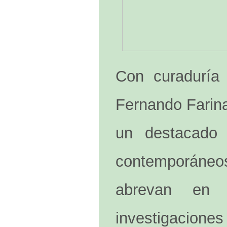
Con curaduría 
Fernando Farina
un destacado r
contemporáne
abrevan en 
investigacion