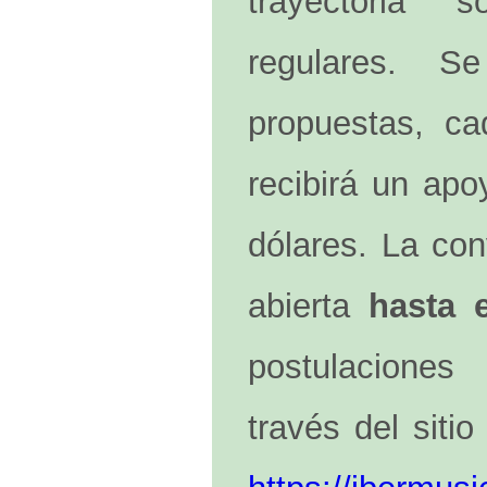
trayectoria s
regulares. Se
propuestas, c
recibirá un ap
dólares. La co
abierta
hasta e
postulaciones
través del sitio