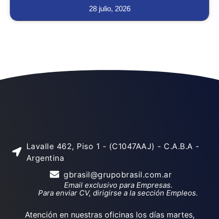
28 julio, 2026
Lavalle 462, Piso 1 - (C1047AAJ) - C.A.B.A -
Argentina
gbrasil@grupobrasil.com.ar
Email exclusivo para Empresas.
Para enviar CV, dirigirse a la sección Empleos.
Atención en nuestras oficinas los días martes,