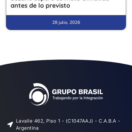
antes de lo previsto
28 julio, 2026
Lavalle 462, Piso 1 - (C1047AAJ) - C.A.B.A -
Argentina