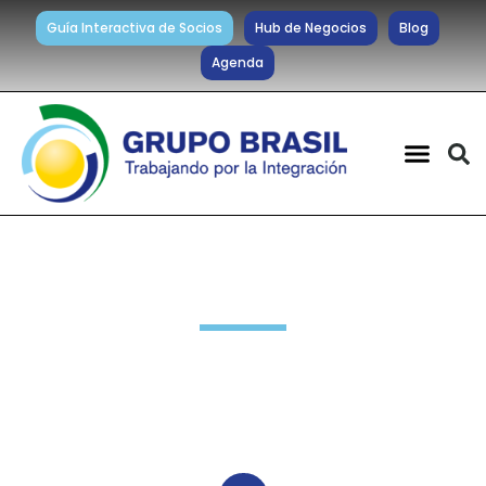
Guía Interactiva de Socios
Hub de Negocios
Blog
Agenda
Novedades Socios