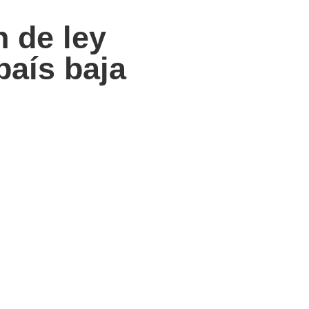
 de ley
país baja