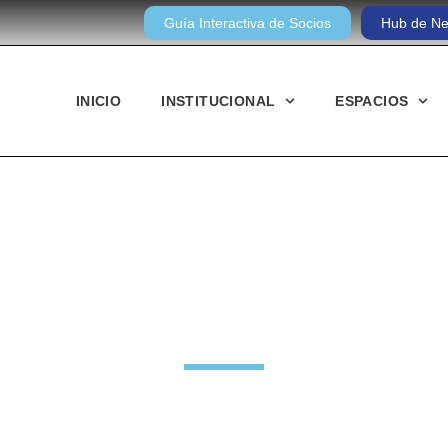
Guía Interactiva de Socios
Hub de Ne
INICIO
INSTITUCIONAL
ESPACIOS
Noticias diarias