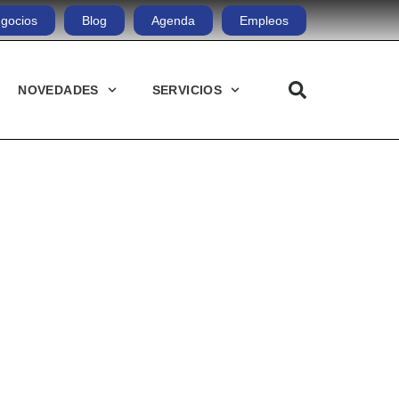
gocios
Blog
Agenda
Empleos
NOVEDADES
SERVICIOS