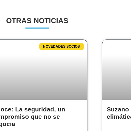
OTRAS NOTICIAS
NOVEDADES SOCIOS
loce: La seguridad, un
Suzano 
mpromiso que no se
climátic
gocia