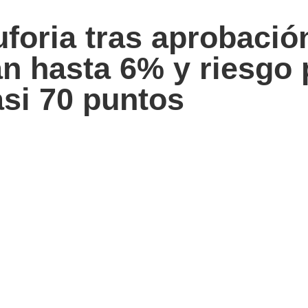
oria tras aprobación
 hasta 6% y riesgo 
asi 70 puntos