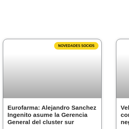
NOVEDADES SOCIOS
Eurofarma: Alejandro Sanchez
Ve
Ingenito asume la Gerencia
co
General del cluster sur
ne