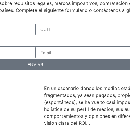
a sobre requisitos legales, marcos impositivos, contratació
países. Complete el siguiente formulario o contáctenos a 
ENVIAR
En un escenario donde los medios est
fragmentados, ya sean pagados, propiet
(espontáneos), se ha vuelto casi impos
holística de su perfil de medios, sus au
comportamientos y opiniones en difer
visión clara del ROI. .