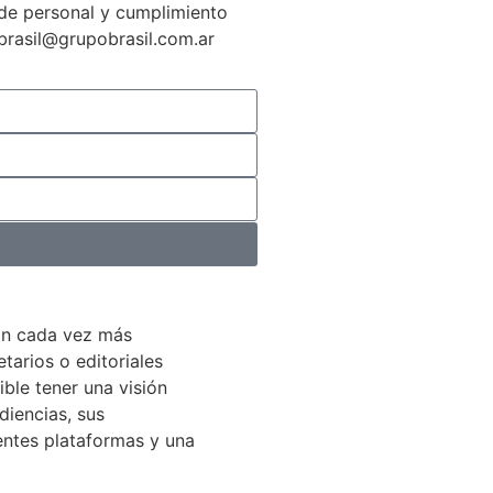
n de personal y cumplimiento
gbrasil@grupobrasil.com.ar
án cada vez más
arios o editoriales
ible tener una visión
diencias, sus
entes plataformas y una