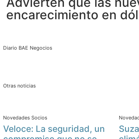
Advierten que las nue
encarecimiento en dól
Diario BAE Negocios
Otras noticias
Novedades Socios
Novedad
Veloce: La seguridad, un
Suza
compromiso que no se
clim