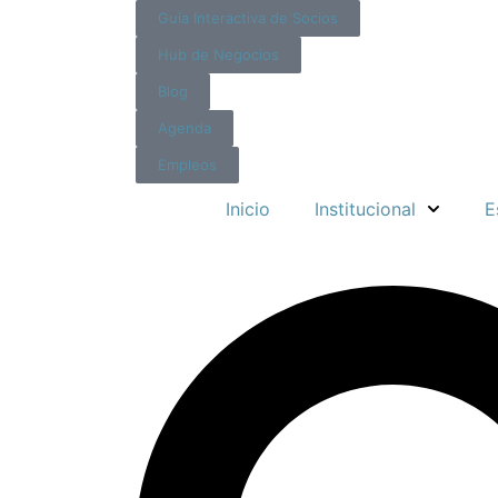
Guía Interactiva de Socios
Hub de Negocios
Blog
Agenda
Empleos
Inicio
Institucional
E