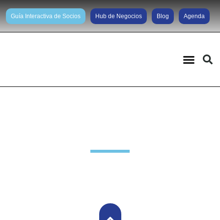
Guía Interactiva de Socios
Hub de Negocios
Blog
Agenda
COVID-19: Legales