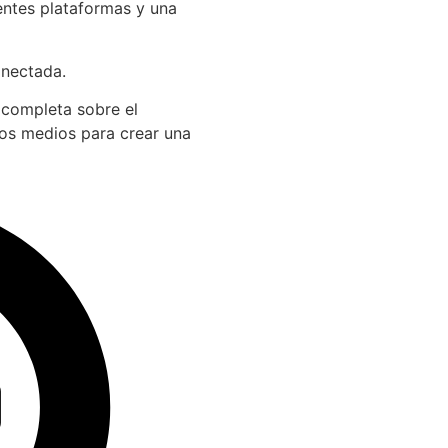
entes plataformas y una
onectada.
 completa sobre el
los medios para crear una