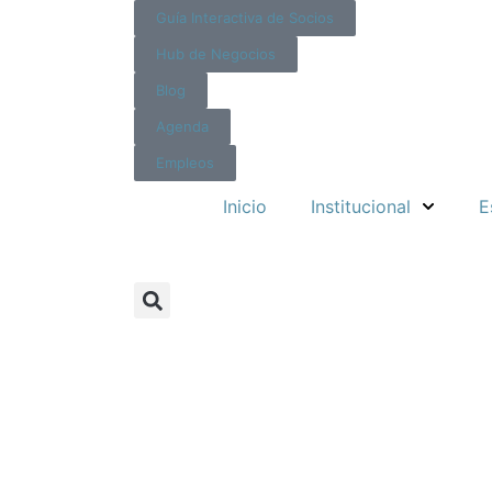
Guía Interactiva de Socios
Hub de Negocios
Blog
Agenda
Empleos
Inicio
Institucional
E