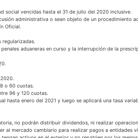
 social vencidas hasta el 31 de julio del 2020 inclusive.
usión administrativa o sean objeto de un procedimiento admi
n Oficial.
 regularizadas.
 penales aduaneras en curso y la interrupción de la prescri
20.
 2020.
8 o 60 cuotas.
ntre 96 y 120 cuotas.
ual hasta enero del 2021 y luego se aplicará una tasa varia
ria, no podrán distribuir dividendos, ni realizar operacion
der al mercado cambiario para realizar pagos a entidades v
tengan activos en el exterior y no repatrien por los meno