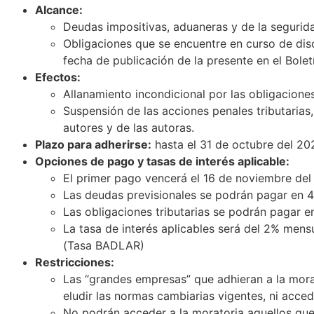
Alcance:
Deudas impositivas, aduaneras y de la seguridad
Obligaciones que se encuentre en curso de disc
fecha de publicación de la presente en el Boletí
Efectos:
Allanamiento incondicional por las obligaciones
Suspensión de las acciones penales tributarias,
autores y de las autoras.
Plazo para adherirse:
hasta el 31 de octubre del 20
Opciones de pago y tasas de interés aplicable:
El primer pago vencerá el 16 de noviembre del
Las deudas previsionales se podrán pagar en 4
Las obligaciones tributarias se podrán pagar e
La tasa de interés aplicables será del 2% mens
(Tasa BADLAR)
Restricciones:
Las “grandes empresas” que adhieran a la morato
eludir las normas cambiarias vigentes, ni acce
No podrán acceder a la moratoria aquellos que 