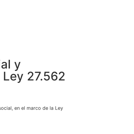
al y
 Ley 27.562
social, en el marco de la Ley