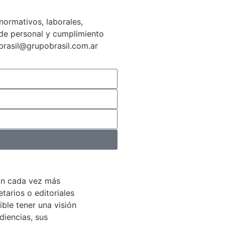
normativos, laborales,
n de personal y cumplimiento
gbrasil@grupobrasil.com.ar
án cada vez más
arios o editoriales
ible tener una visión
diencias, sus