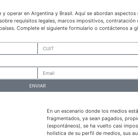
 y operar en Argentina y Brasil. Aquí se abordan aspectos 
a sobre requisitos legales, marcos impositivos, contratació
países. Complete el siguiente formulario o contáctenos a 
ENVIAR
En un escenario donde los medios est
fragmentados, ya sean pagados, propiet
(espontáneos), se ha vuelto casi impos
holística de su perfil de medios, sus au