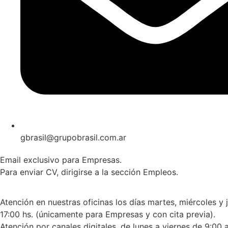
gbrasil@grupobrasil.com.ar
Email exclusivo para Empresas.
Para enviar CV, dirigirse a la sección Empleos.
Atención en nuestras oficinas los días martes, miércoles y 
17:00 hs. (únicamente para Empresas y con cita previa).
Atención por canales digitales, de lunes a viernes de 9:00 a