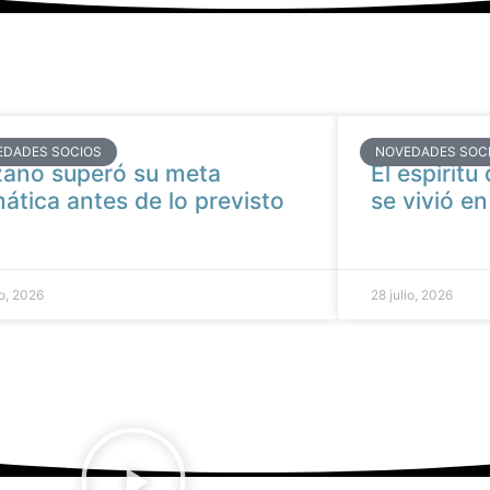
EDADES SOCIOS
NOVEDADES SOC
ano superó su meta
El espíritu
mática antes de lo previsto
se vivió e
io, 2026
28 julio, 2026