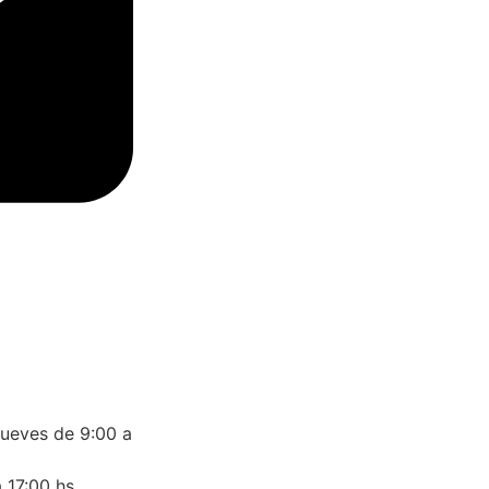
jueves de 9:00 a
 17:00 hs.