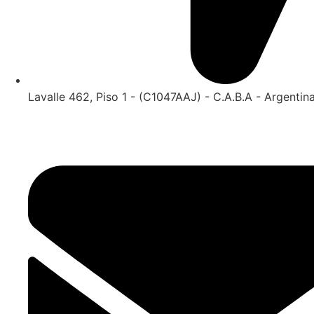
Lavalle 462, Piso 1 - (C1047AAJ) - C.A.B.A - Argentin