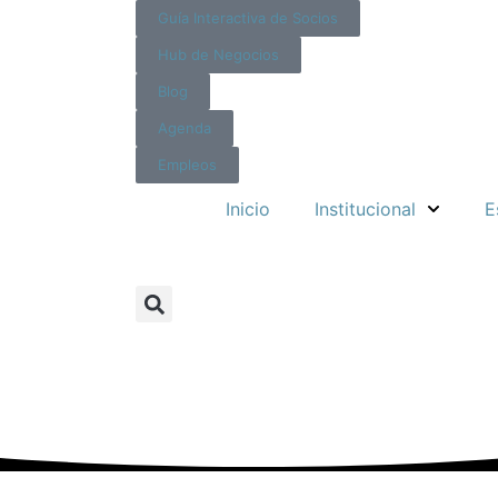
Guía Interactiva de Socios
Hub de Negocios
Blog
Agenda
Empleos
Inicio
Institucional
E