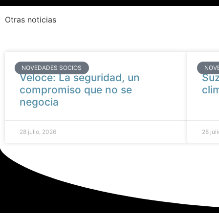
Otras noticias
NOVEDADES SOCIOS
NOV
Veloce: La seguridad, un
Suz
compromiso que no se
cli
negocia
28 julio, 2026
28 jul