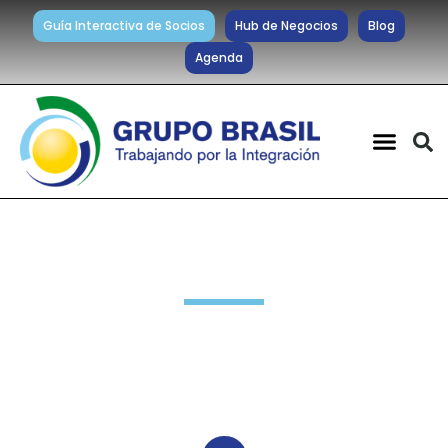
Guía Interactiva de Socios
Hub de Negocios
Blog
Agenda
Noticias diarias