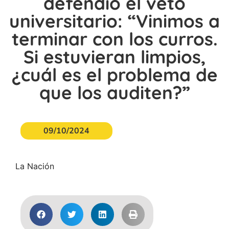
defendió el veto
universitario: “Vinimos a
terminar con los curros.
Si estuvieran limpios,
¿cuál es el problema de
que los auditen?”
09/10/2024
La Nación