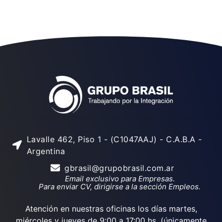
Lavalle 462, Piso 1 - (C1047AAJ) - C.A.B.A -
Argentina
gbrasil@grupobrasil.com.ar
Email exclusivo para Empresas.
Para enviar CV, dirigirse a la sección Empleos.
Atención en nuestras oficinas los días martes,
miércoles y jueves de 9:00 a 17:00 hs. (únicamente