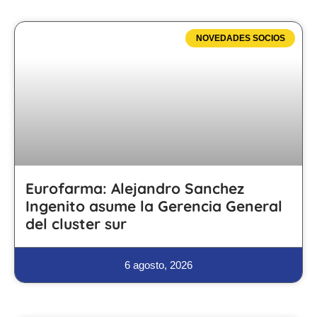
NOVEDADES SOCIOS
Eurofarma: Alejandro Sanchez
Ingenito asume la Gerencia General
del cluster sur
6 agosto, 2026