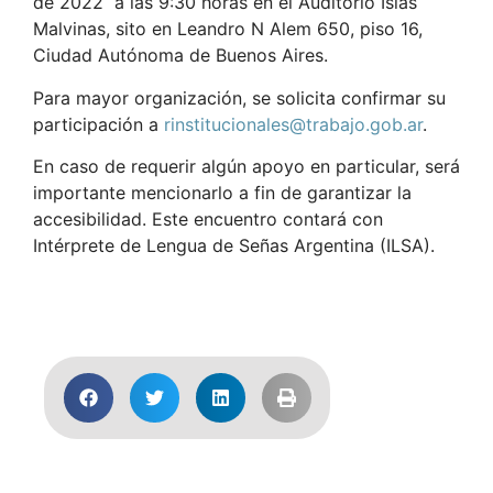
de 2022 a las 9:30 horas en el Auditorio Islas
Malvinas, sito en Leandro N Alem 650, piso 16,
Ciudad Autónoma de Buenos Aires.
Para mayor organización, se solicita confirmar su
participación a
rinstitucionales@trabajo.gob.ar
.
En caso de requerir algún apoyo en particular, será
importante mencionarlo a fin de garantizar la
accesibilidad. Este encuentro contará con
Intérprete de Lengua de Señas Argentina (ILSA).
Ver Programa