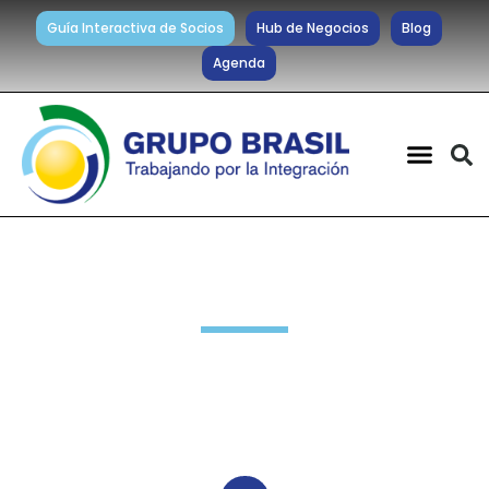
Guía Interactiva de Socios
Hub de Negocios
Blog
Agenda
Actividades anteriores