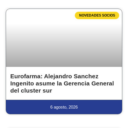
NOVEDADES SOCIOS
Eurofarma: Alejandro Sanchez
Ingenito asume la Gerencia General
del cluster sur
6 agosto, 2026