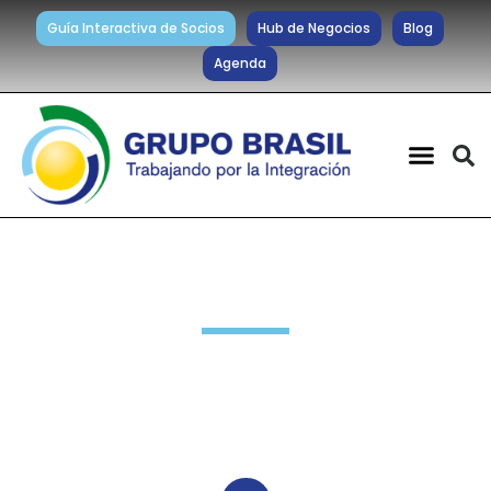
Guía Interactiva de Socios
Hub de Negocios
Blog
Agenda
Noticias diarias