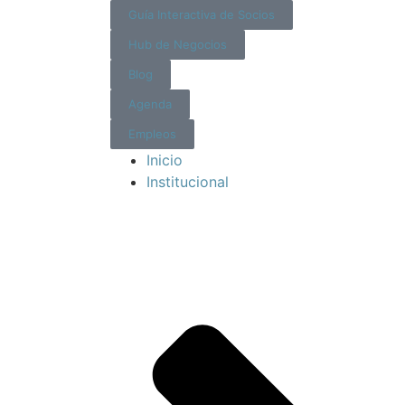
Guía Interactiva de Socios
Hub de Negocios
Blog
Agenda
Empleos
Inicio
Institucional