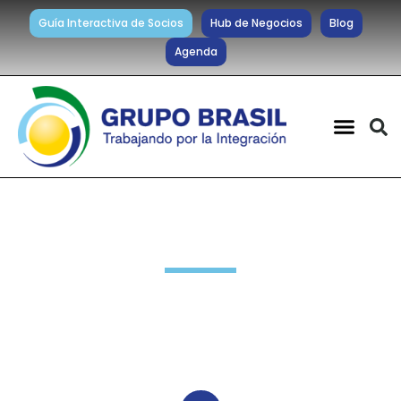
Guía Interactiva de Socios
Hub de Negocios
Blog
Agenda
Novedades Socios