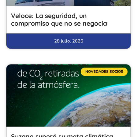
Veloce: La seguridad, un
compromiso que no se negocia
28 julio, 2026
NOVEDADES SOCIOS
Suzano superó su meta climática