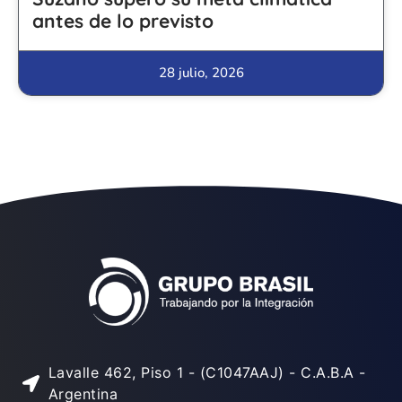
antes de lo previsto
28 julio, 2026
Lavalle 462, Piso 1 - (C1047AAJ) - C.A.B.A -
Argentina