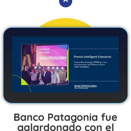
Banco Patagonia fue
galardonado con el