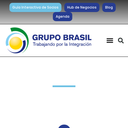
Guía Interactiva de Socios
Hub de Negocios
Blog
Agenda
Noticias diarias