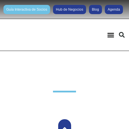
Guía Interactiva de Socios
Hub de Negocios
Blog
Agenda
Novedades Grupo Brasil