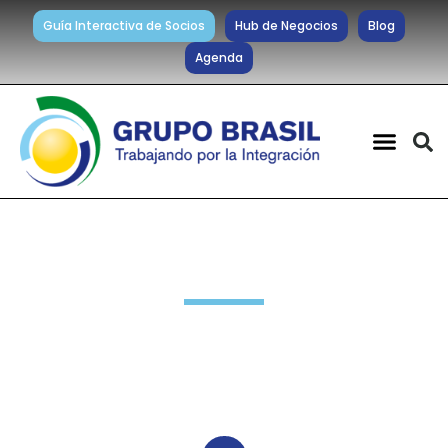
Guía Interactiva de Socios
Hub de Negocios
Blog
Agenda
Noticias diarias