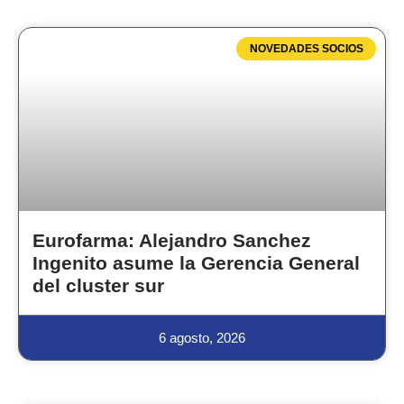
NOVEDADES SOCIOS
Eurofarma: Alejandro Sanchez
Ingenito asume la Gerencia General
del cluster sur
6 agosto, 2026