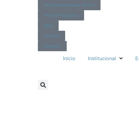
Guía Interactiva de Socios
Hub de Negocios
Blog
Agenda
Empleos
Inicio
Institucional
E