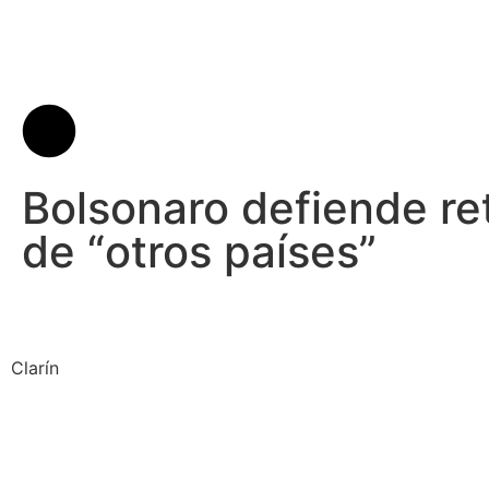
Bolsonaro defiende ret
de “otros países”
Clarín