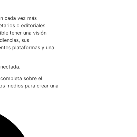
án cada vez más
arios o editoriales
ible tener una visión
diencias, sus
entes plataformas y una
onectada.
 completa sobre el
los medios para crear una