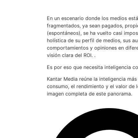
En un escenario donde los medios est
fragmentados, ya sean pagados, propiet
(espontáneos), se ha vuelto casi impos
holística de su perfil de medios, sus au
comportamientos y opiniones en difer
visión clara del ROI. .
Es por eso que necesita inteligencia c
Kantar Media reúne la inteligencia más
consumo, el rendimiento y el valor de 
imagen completa de este panorama.