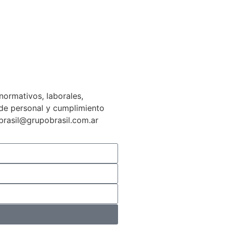
normativos, laborales,
n de personal y cumplimiento
gbrasil@grupobrasil.com.ar