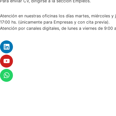
Para enviar CV, dirigirse a la sección Empleos.
Atención en nuestras oficinas los días martes, miércoles y 
17:00 hs. (únicamente para Empresas y con cita previa).
Atención por canales digitales, de lunes a viernes de 9:00 a