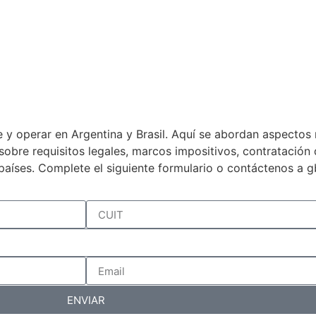
 y operar en Argentina y Brasil. Aquí se abordan aspectos 
a sobre requisitos legales, marcos impositivos, contratació
países. Complete el siguiente formulario o contáctenos a 
ENVIAR