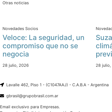
Otras noticias
Novedades Socios
Novedad
Veloce: La seguridad, un
Suza
compromiso que no se
clim
negocia
prev
28 julio, 2026
28 julio
Lavalle 462, Piso 1 - (C1047AAJ) - C.A.B.A - Argentina
gbrasil@grupobrasil.com.ar
Email exclusivo para Empresas.