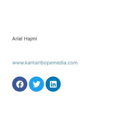
Ariel Hajmi
www.kantaribopemedia.com