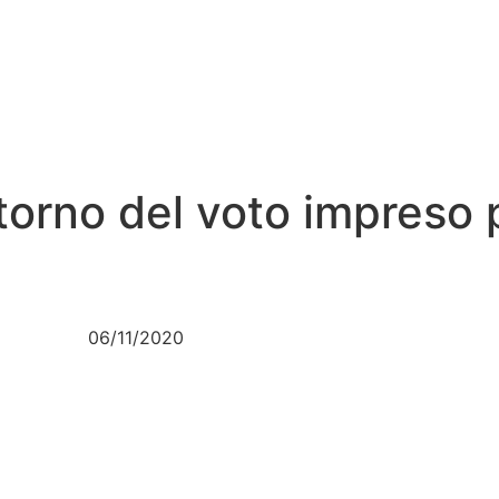
orno del voto impreso p
06/11/2020