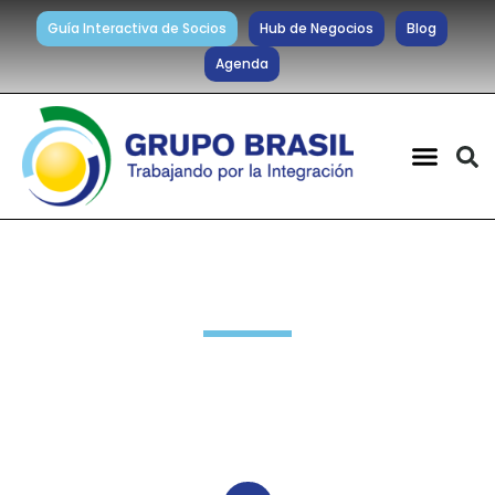
Guía Interactiva de Socios
Hub de Negocios
Blog
Agenda
Noticias diarias