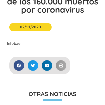
de los 160.000 muertos
por coronavirus
02/11/2020
Infobae
OTRAS NOTICIAS