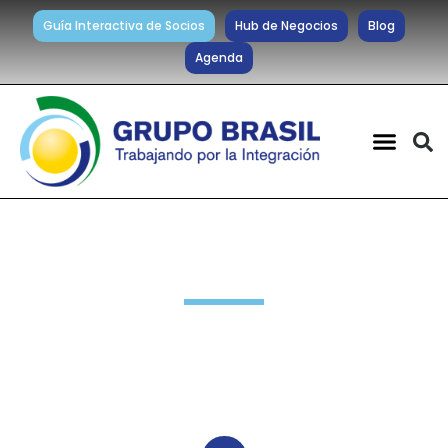
Guía Interactiva de Socios
Hub de Negocios
Blog
Agenda
Noticias diarias