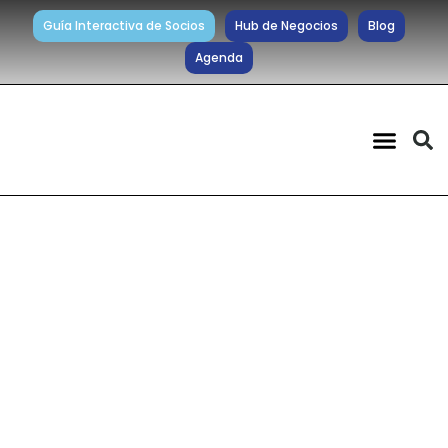
Guía Interactiva de Socios
Hub de Negocios
Blog
Agenda