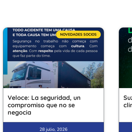
NOVEDADES SOCIOS
Veloce: La seguridad, un
Su
compromiso que no se
cl
negocia
28 julio, 2026