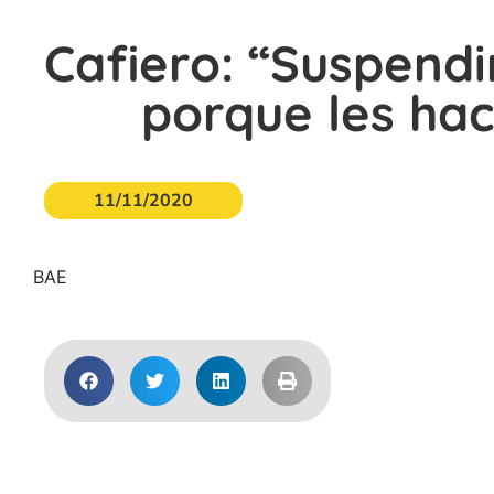
Cafiero: “Suspend
porque les hac
11/11/2020
BAE