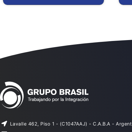
Lavalle 462, Piso 1 - (C1047AAJ) - C.A.B.A - Argent