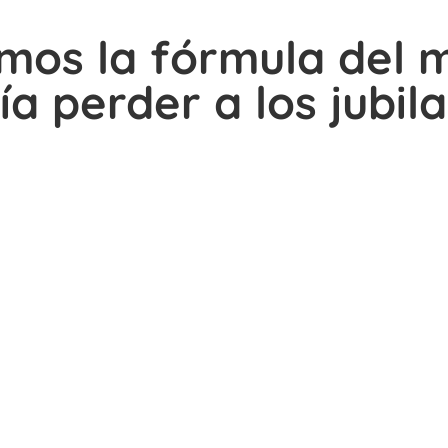
imos la fórmula del 
ía perder a los jubil