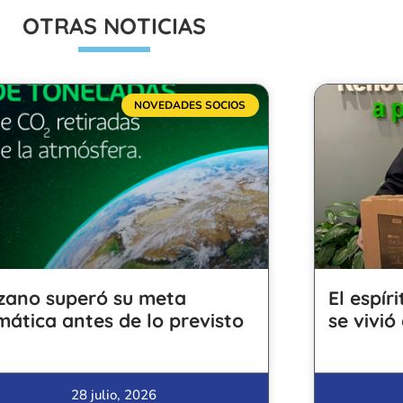
OTRAS NOTICIAS
NOVEDADES SOCIOS
zano superó su meta
El espír
imática antes de lo previsto
se vivió
28 julio, 2026