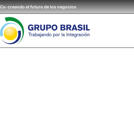
Co-creando el futuro de los negocios