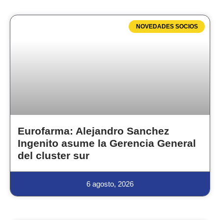
NOVEDADES SOCIOS
Eurofarma: Alejandro Sanchez
Ingenito asume la Gerencia General
del cluster sur
6 agosto, 2026