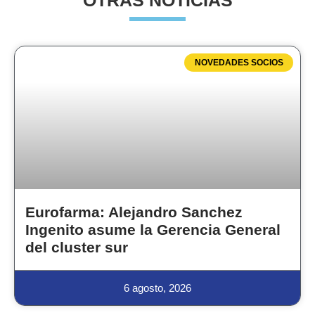
OTRAS NOTICIAS
NOVEDADES SOCIOS
Eurofarma: Alejandro Sanchez
Ingenito asume la Gerencia General
del cluster sur
6 agosto, 2026