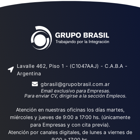
Lavalle 462, Piso 1 - (C1047AAJ) - C.A.B.A -
Argentina
gbrasil@grupobrasil.com.ar
Email exclusivo para Empresas.
Para enviar CV, dirigirse a la sección Empleos.
Atención en nuestras oficinas los días martes,
miércoles y jueves de 9:00 a 17:00 hs. (únicamente
para Empresas y con cita previa).
Atención por canales digitales, de lunes a viernes de
9:00 a 17:00 hs.