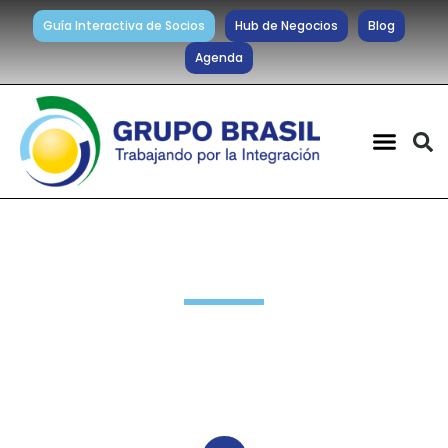
Guía Interactiva de Socios
Hub de Negocios
Blog
Agenda
Noticias diarias