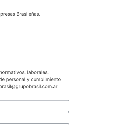
presas Brasileñas.
normativos, laborales,
n de personal y cumplimiento
gbrasil@grupobrasil.com.ar