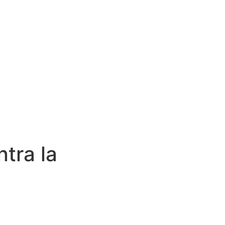
tra la