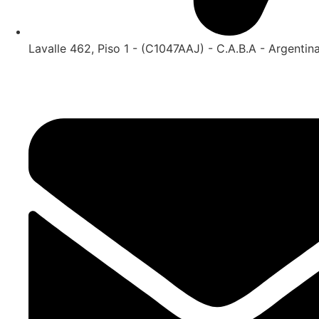
Lavalle 462, Piso 1 - (C1047AAJ) - C.A.B.A - Argentin