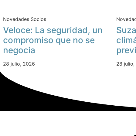
Novedades Socios
Novedad
Veloce: La seguridad, un
Suza
compromiso que no se
clim
negocia
prev
28 julio, 2026
28 julio