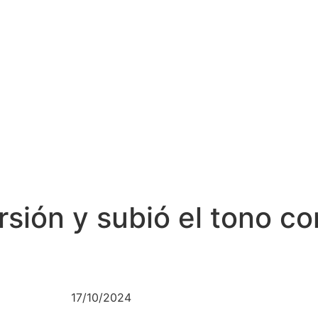
sión y subió el tono con
17/10/2024