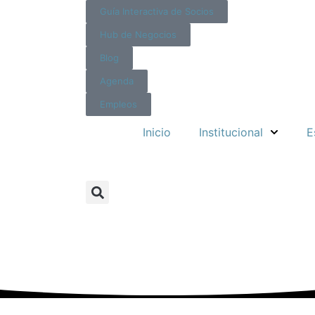
Guía Interactiva de Socios
Hub de Negocios
Blog
Agenda
Empleos
Inicio
Institucional
E