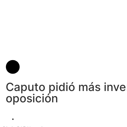
Caputo pidió más inver
oposición