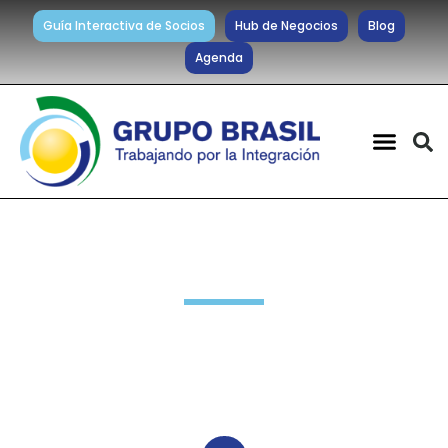
Guía Interactiva de Socios
Hub de Negocios
Blog
Agenda
Noticias diarias