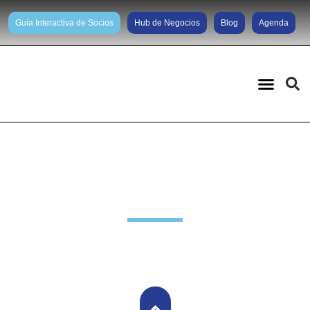
Guía Interactiva de Socios
Hub de Negocios
Blog
Agenda
Actividades anteriores