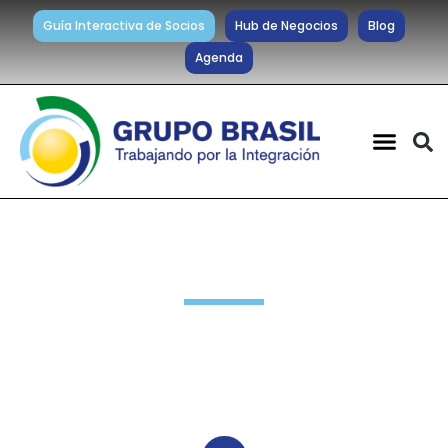
Guía Interactiva de Socios
Hub de Negocios
Blog
Agenda
Noticias diarias