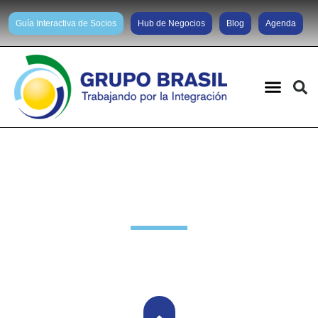
Guía Interactiva de Socios
Hub de Negocios
Blog
Agenda
Actividades anteriores