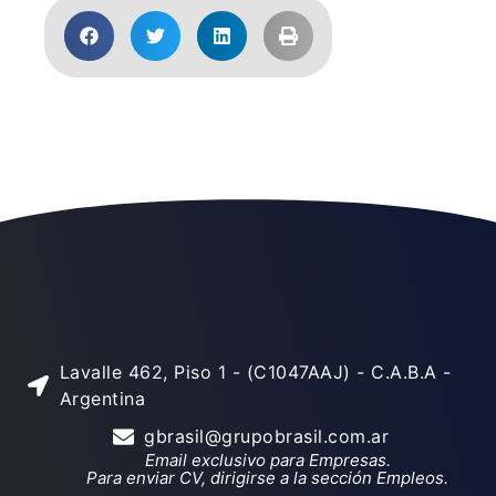
Lavalle 462, Piso 1 - (C1047AAJ) - C.A.B.A -
Argentina
gbrasil@grupobrasil.com.ar
Email exclusivo para Empresas.
Para enviar CV, dirigirse a la sección Empleos.