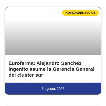
NOVEDADES SOCIOS
Eurofarma: Alejandro Sanchez
Ingenito asume la Gerencia General
del cluster sur
6 agosto, 2026