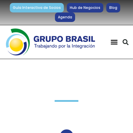
Guía Interactiva de Socios
Hub de Negocios
Blog
Agenda
Novedades Grupo Brasil