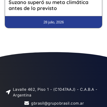
Suzano superó su meta climática
antes de lo previsto
28 julio, 2026
Lavalle 462, Piso 1 - (C1047AAJ) - C.A.B.A -
Argentina
gbrasil@grupobrasil.com.ar