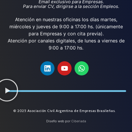
Email exclusivo para Empresas.
Para enviar CV, dirigirse a la sección Empleos.
Atención en nuestras oficinas los días martes,
miércoles y jueves de 9:00 a 17:00 hs. (únicamente
para Empresas y con cita previa).
Atención por canales digitales, de lunes a viernes de
9:00 a 17:00 hs.
© 2025 Asociación Civil Argentina de Empresas Brasileñas.
Diseño web por
Ciberiada