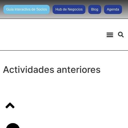
Guía Interactiva de Socios
Hub de Negocios
Blog
Agenda
Actividades anteriores