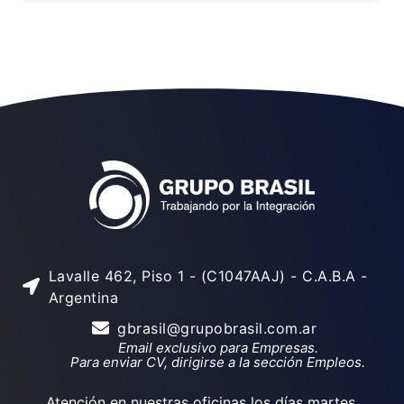
Lavalle 462, Piso 1 - (C1047AAJ) - C.A.B.A -
Argentina
gbrasil@grupobrasil.com.ar
Email exclusivo para Empresas.
Para enviar CV, dirigirse a la sección Empleos.
Atención en nuestras oficinas los días martes,