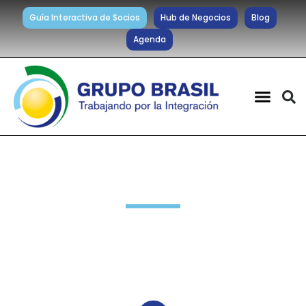
Guía Interactiva de Socios
Hub de Negocios
Blog
Agenda
Negocios Internacionales