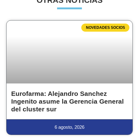
OTRAS NOTICIAS
NOVEDADES SOCIOS
Eurofarma: Alejandro Sanchez
Ingenito asume la Gerencia General
del cluster sur
6 agosto, 2026