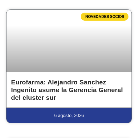
NOVEDADES SOCIOS
Eurofarma: Alejandro Sanchez
Ingenito asume la Gerencia General
del cluster sur
6 agosto, 2026