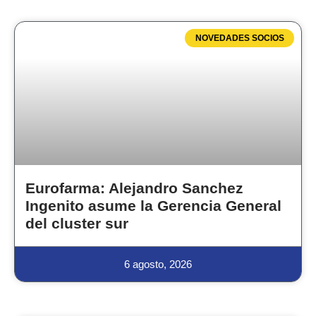
NOVEDADES SOCIOS
Eurofarma: Alejandro Sanchez
Ingenito asume la Gerencia General
del cluster sur
6 agosto, 2026