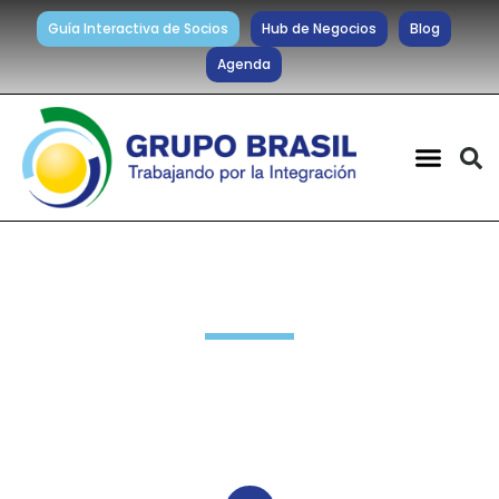
Guía Interactiva de Socios
Hub de Negocios
Blog
Agenda
Novedades Socios