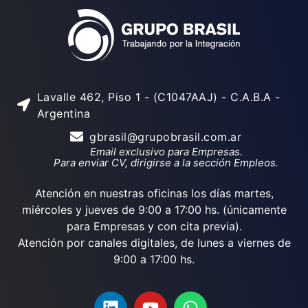
Lavalle 462, Piso 1 - (C1047AAJ) - C.A.B.A -
Argentina
gbrasil@grupobrasil.com.ar
Email exclusivo para Empresas.
Para enviar CV, dirigirse a la sección Empleos.
Atención en nuestras oficinas los días martes,
miércoles y jueves de 9:00 a 17:00 hs. (únicamente
para Empresas y con cita previa).
Atención por canales digitales, de lunes a viernes de
9:00 a 17:00 hs.