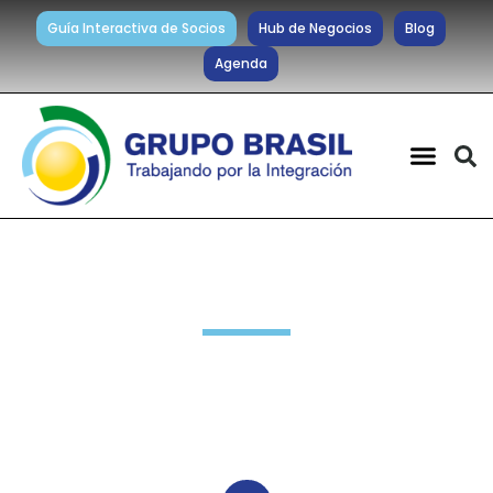
Guía Interactiva de Socios
Hub de Negocios
Blog
Agenda
Noticias diarias