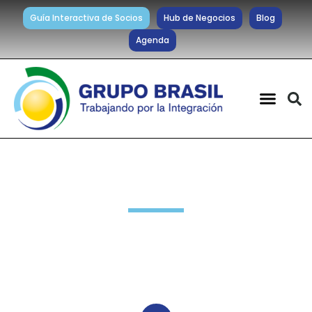
Guía Interactiva de Socios
Hub de Negocios
Blog
Agenda
Noticias diarias