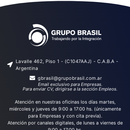
Lavalle 462, Piso 1 - (C1047AAJ) - C.A.B.A -
Argentina
gbrasil@grupobrasil.com.ar
Email exclusivo para Empresas.
Para enviar CV, dirigirse a la sección Empleos.
Atención en nuestras oficinas los días martes,
miércoles y jueves de 9:00 a 17:00 hs. (únicamente
para Empresas y con cita previa).
Atención por canales digitales, de lunes a viernes de
9:00 a 17:00 hs.