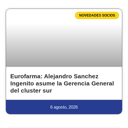
NOVEDADES SOCIOS
Eurofarma: Alejandro Sanchez
Ingenito asume la Gerencia General
del cluster sur
6 agosto, 2026