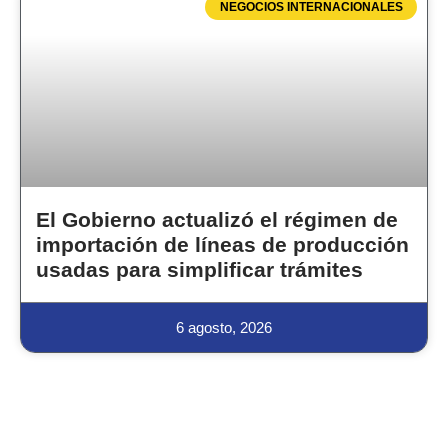
NEGOCIOS INTERNACIONALES
El Gobierno actualizó el régimen de
importación de líneas de producción
usadas para simplificar trámites
6 agosto, 2026