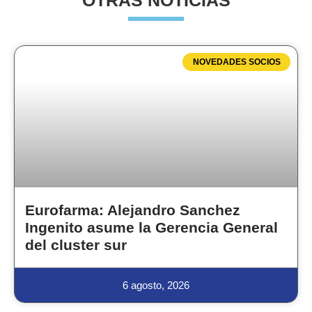
OTRAS NOTICIAS
NOVEDADES SOCIOS
Eurofarma: Alejandro Sanchez
Ingenito asume la Gerencia General
del cluster sur
6 agosto, 2026