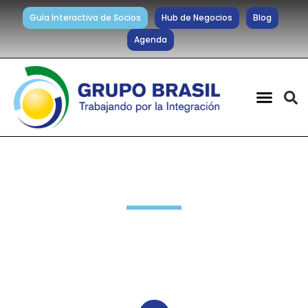
Guía Interactiva de Socios
Hub de Negocios
Blog
Agenda
Noticias diarias