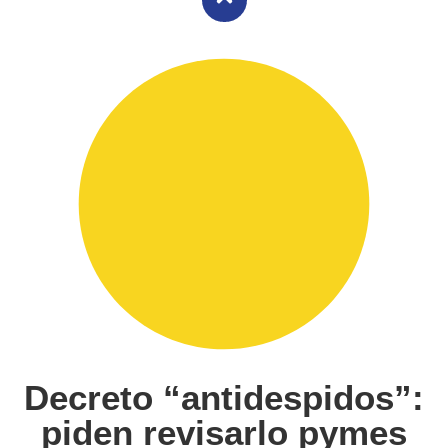
Decreto “antidespidos”:
piden revisarlo pymes