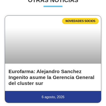
OTRAS NOTICIAS
NOVEDADES SOCIOS
Eurofarma: Alejandro Sanchez
Ingenito asume la Gerencia General
del cluster sur
6 agosto, 2026